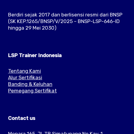
Berdiri sejak 2017 dan berlisensi resmi dari BNSP
(SK KEP.1265/BNSP/V/2025 – BNSP-LSP-646-ID
hingga 29 Mei 2030)
LSP Trainer Indonesia
Tentang Kami
Alur Sertifikasi
Banding & Keluhan
Pemegang Sertifikat
Contact us
Menara 165, Jl. TB Simatupang No.Kav. 1,