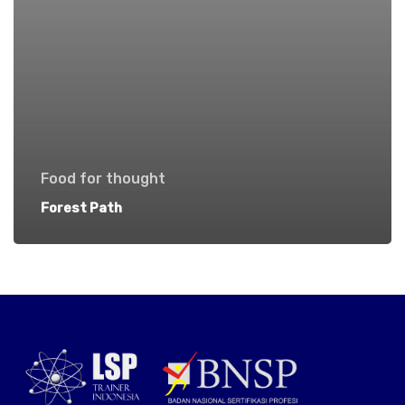
Food for thought
Forest Path