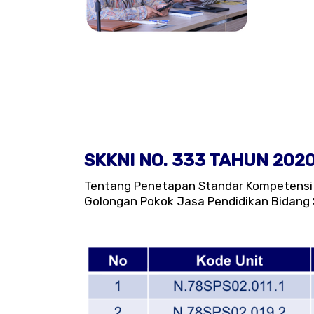
SKKNI NO. 333 TAHUN 202
Tentang Penetapan Standar Kompetensi K
Golongan Pokok Jasa Pendidikan Bidang St