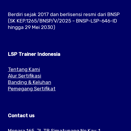
Berdiri sejak 2017 dan berlisensi resmi dari BNSP
(SK KEP.1265/BNSP/V/2025 – BNSP-LSP-646-ID
hingga 29 Mei 2030)
LSP Trainer Indonesia
Tentang Kami
Alur Sertifikasi
Banding & Keluhan
Pemegang Sertifikat
Contact us
Menara 165, Jl. TB Simatupang No.Kav. 1,