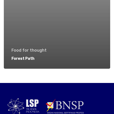
Food for thought
Forest Path